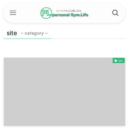
site
– category –
site