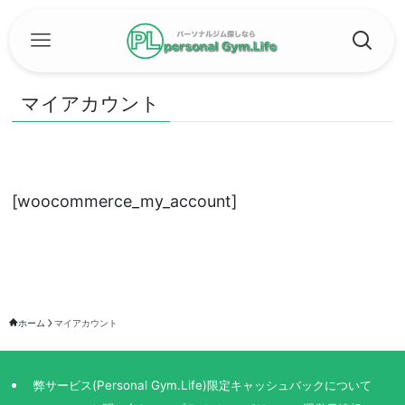
マイアカウント
[woocommerce_my_account]
ホーム
マイアカウント
弊サービス(Personal Gym.Life)限定キャッシュバックについて