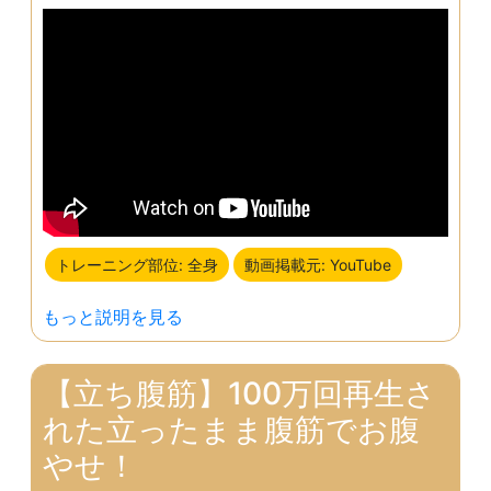
トレーニング部位: 全身
動画掲載元: YouTube
もっと説明を見る
【立ち腹筋】100万回再生さ
れた立ったまま腹筋でお腹
やせ！