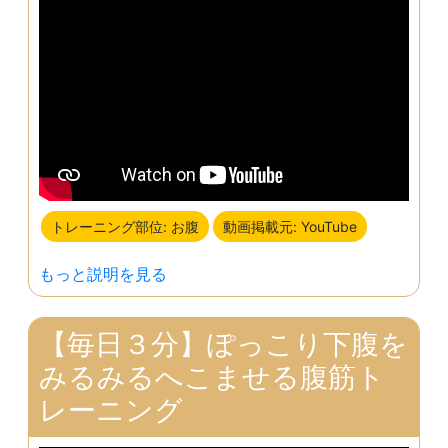
トレーニング部位: お腹
動画掲載元: YouTube
もっと説明を見る
【毎日３分】ぽっこり下腹を
みるみるへこませる腹筋ト
レーニング