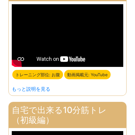
トレーニング部位: お腹
動画掲載元: YouTube
もっと説明を見る
自宅で出来る10分筋トレ
（初級編）