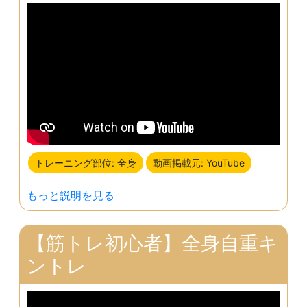
トレーニング部位: 全身
動画掲載元: YouTube
もっと説明を見る
【筋トレ初心者】全身自重キ
ントレ