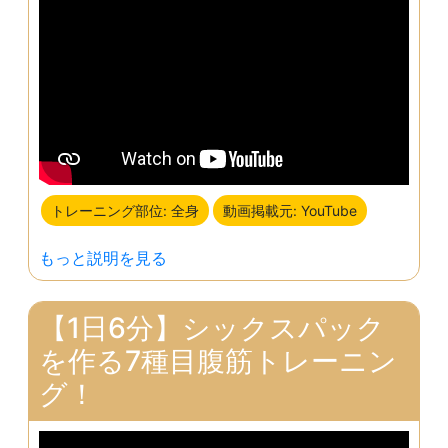
トレーニング部位: 全身
動画掲載元: YouTube
もっと説明を見る
【1日6分】シックスパック
を作る7種目腹筋トレーニン
グ！