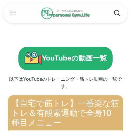
YouTubeの動画一覧
以下はYouTubeのトレーニング・筋トレ動画の一覧で
す。
【自宅で筋トレ】一番楽な筋
トレ＆有酸素運動で全身10
種目メニュー