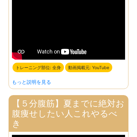
トレーニング部位: 全身
動画掲載元: YouTube
もっと説明を見る
【５分腹筋】夏までに絶対お
腹痩せしたい人これやるべ
き