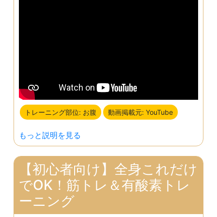
トレーニング部位: お腹
動画掲載元: YouTube
もっと説明を見る
【初心者向け】全身これだけ
でOK！筋トレ＆有酸素トレ
ーニング