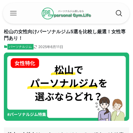
松山の女性向けパーソナルジム5選を比較し厳選！女性専
門あり！
2025年6月11日
パーソナルジム