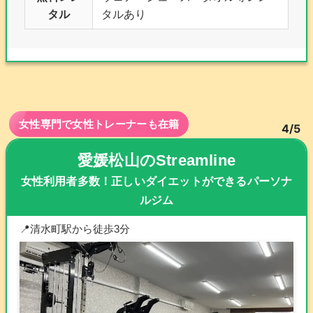
タル
タルあり
女性専門で女性トレーナーも在籍
4/5
愛媛松山のStreamline
女性利用者多数！正しいダイエットができるパーソナ
ルジム
📍清水町駅から徒歩3分