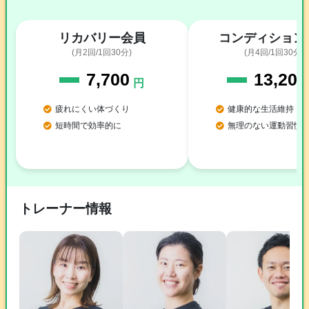
リカバリー会員
コンディション
(月2回/1回30分)
(月4回/1回30分)
7,700
13,200
円
疲れにくい体づくり
健康的な生活維持
短時間で効率的に
無理のない運動習慣
トレーナー情報