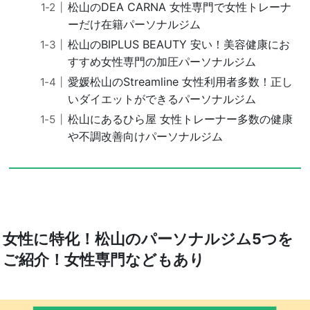
松山のDEA CARNA 女性専門で女性トレーナ
ーだけ在籍パーソナルジム
松山のBIPLUS BEAUTY 安い！美容健康にお
すすめ女性専門の加圧パーソナルジム
愛媛松山のStreamline 女性利用者多数！正し
いダイエットができるパーソナルジム
松山にあるひら屋 女性トレーナー多数の健康
や不調改善向けパーソナルジム
女性に特化！松山のパーソナルジム5つを
ご紹介！女性専門などもあり