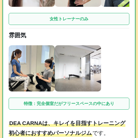
女性トレーナーのみ
雰囲気
特徴：完全個室だがフリースペースの中にあり
DEA CARNAは、キレイを目指すトレーニング
初心者におすすめパーソナルジム
です。