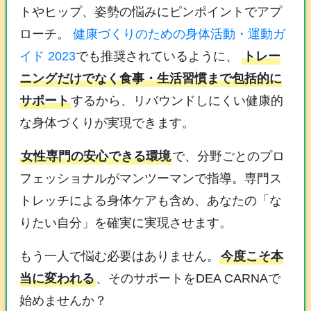
トやヒップ、姿勢の悩みにピンポイントでアプ
ローチ。
健康づくりのための身体活動・運動ガ
イド 2023
でも推奨されているように、
トレー
ニングだけでなく食事・生活習慣まで包括的に
サポート
するから、リバウンドしにくい健康的
な身体づくりが実現できます。
女性専門の安心できる環境
で、分野ごとのプロ
フェッショナルがマンツーマンで指導。専門ス
トレッチによる身体ケアも含め、あなたの「な
りたい自分」を確実に実現させます。
もう一人で悩む必要はありません。
今度こそ本
当に変われる
、そのサポートをDEA CARNAで
始めませんか？