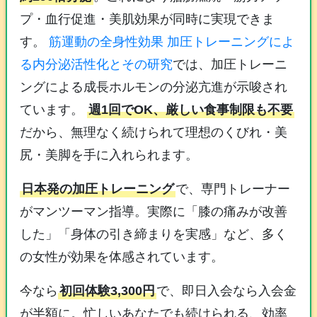
プ・血行促進・美肌効果が同時に実現できま
す。
筋運動の全身性効果 加圧トレーニングによ
る内分泌活性化とその研究
では、加圧トレーニ
ングによる成長ホルモンの分泌亢進が示唆され
ています。
週1回でOK、厳しい食事制限も不要
だから、無理なく続けられて理想のくびれ・美
尻・美脚を手に入れられます。
日本発の加圧トレーニング
で、専門トレーナー
がマンツーマン指導。実際に「膝の痛みが改善
した」「身体の引き締まりを実感」など、多く
の女性が効果を体感されています。
今なら
初回体験3,300円
で、即日入会なら入会金
が半額に。忙しいあなたでも続けられる、効率