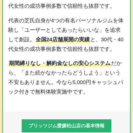
代女性の成功事例多数で信頼性も抜群です。
代表の芝氏自身が4つの有名パーソナルジムを体
験し「ユーザーとしてあったらいいな」を追求
して創設。
全国24店舗展開の実績
と、30代・40
代女性の成功事例多数で信頼性も抜群です。
期間縛りなし・解約金なしの安心システム
だか
ら、「また続かなかったらどうしよう」という
不安もありません。今なら5,000円キャッシュバ
ック付きで無料体験実施中です。
プリッツジム愛媛松山店の基本情報