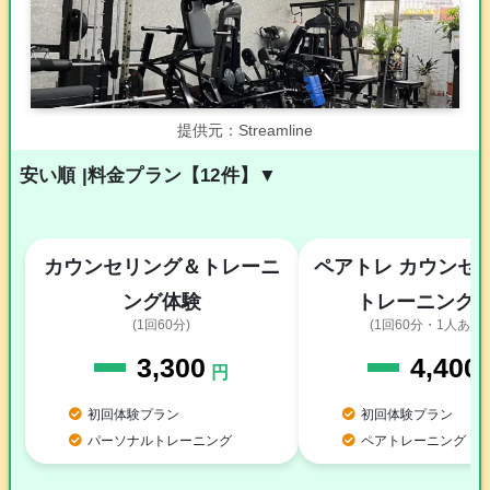
提供元：Streamline
安い順 |料金プラン【12件】▼
カウンセリング＆トレーニ
ペアトレ カウンセ
ング体験
トレーニング
(1回60分)
(1回60分・1人あた
3,300
4,400
円
初回体験プラン
初回体験プラン
パーソナルトレーニング
ペアトレーニング