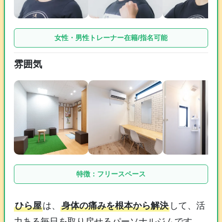
女性・男性トレーナー在籍/指名可能
雰囲気
特徴：フリースペース
ひら屋
は、
身体の痛みを根本から解決
して、活
力ある毎日を取り戻せるパーソナルジムです。