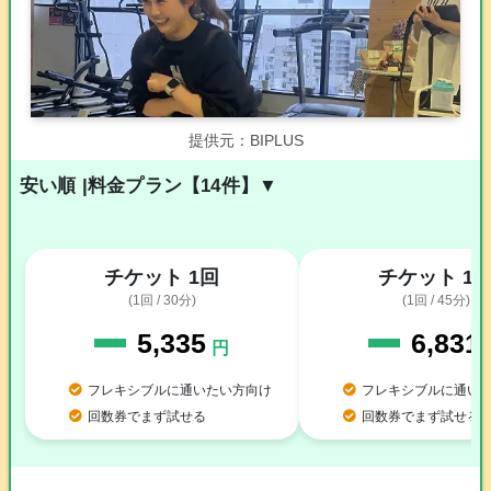
提供元：BIPLUS
安い順 |料金プラン【14件】▼
チケット 1回
チケット 1
(1回 / 30分)
(1回 / 45分)
5,335
6,831
円
フレキシブルに通いたい方向け
フレキシブルに通い
回数券でまず試せる
回数券でまず試せる