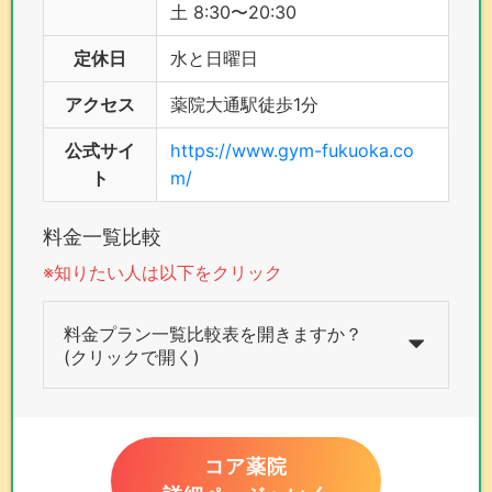
土 8:30〜20:30
定休日
水と日曜日
アクセス
薬院大通駅徒歩1分
公式サイ
https://www.gym-fukuoka.co
ト
m/
料金一覧比較
※知りたい人は以下をクリック
料金プラン一覧比較表を開きますか？
(クリックで開く)
コア薬院