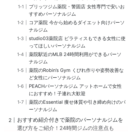
プリッツジム薬院・警固店 女性専門で安いお
すすめパーソナルジム
コア薬院 今から始めるダイエット向けパーソ
ナルジム
studio03薬院店 ピラティスもできる女性に使
ってほしいパーソナルジム
薬院駅近のMLB 24時間利用ができるパーソ
ナルジム
薬院のRobin’s Gym くびれ作りや姿勢改善な
ど女性にパーソナルジム
PEACHパーソナルジム アットホームで女性
におすすめ！子連れ大歓迎
薬院のEssential 痩せ体質や引き締め向けのパ
ーソナルジム
おすすめ紹介付きで薬院のパーソナルジムを
選び方をご紹介！24時間ジムの注意点も