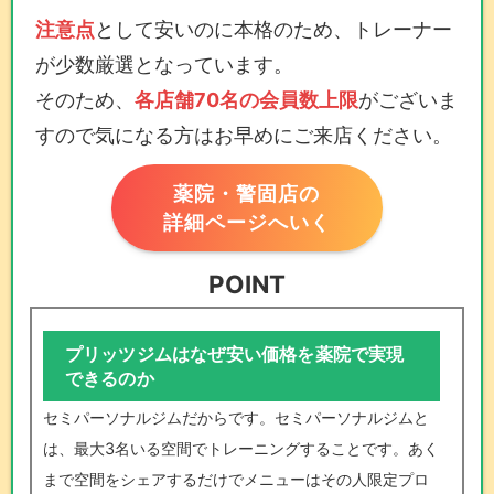
注意点
として安いのに本格のため、トレーナー
が少数厳選となっています。
そのため、
各店舗70名の会員数上限
がございま
すので気になる方はお早めにご来店ください。
薬院・警固店の
詳細ページへいく
POINT
プリッツジムはなぜ安い価格を薬院で実現
できるのか
セミパーソナルジムだからです。セミパーソナルジムと
は、最大3名いる空間でトレーニングすることです。あく
まで空間をシェアするだけでメニューはその人限定プロ