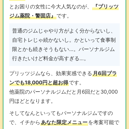
とお困りの女性に今大人気なのが、
『プリッツ
ジム薬院・警固店』
です。
普通のジムじゃやり方がよく分からないし、
自宅トレじゃ続かないし。かといって食事制
限とかも続きそうもない…。パーソナルジム
行きたいけど料金が高すぎる…。
プリッツジムなら、効果実感できる
月6回プラ
ンでも18,000円と超お得
です。
他薬院のパーソナルジムだと月6回だと30,000
円ほどとなります。
そしてなんといってもパーソナルジムですの
で、イチから
あなた限定メニュー
を考案可能で