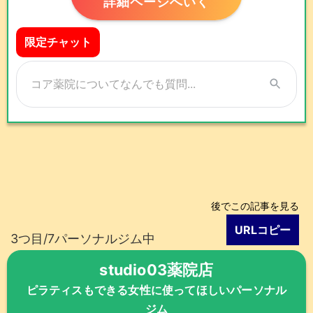
詳細ページへいく
限定チャット
後でこの記事を見る
URLコピー
3つ目/7パーソナルジム中
studio03薬院店
ピラティスもできる女性に使ってほしいパーソナル
ジム