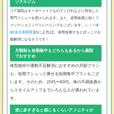
ソナルジム
コア薬院はオーダーメイドなのでくびれなどに特化した
専門メニューを受けられます。また、姿勢改善に効くフ
ァンクショニングトレーニングもございます。
レッツ体
)によれば、
操
(
全日本民医連
姿勢改善するとぽっこりお
腹解消になるそうです！
月額制も短期集中もどちらもあるから薬院
でおすすめ
体型維持や運動不足解消におすすめの月額プラン
も、短期でシュッと痩せる短期集中プランもござ
います。そのため、20代〜60代。体の不調改善か
らスタイルアップまでいろんな人が通われていま
す。
逆に多すぎると感じるくらいアメニティが