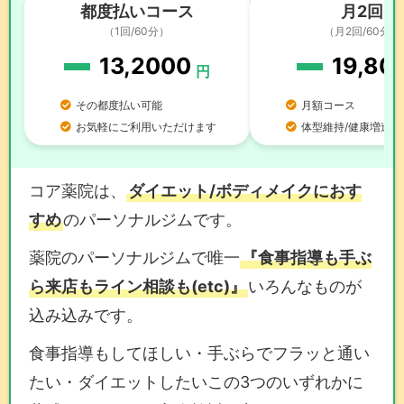
都度払いコース
月2回
（1回/60分）
（月2回/60分）
13,2000
19,80
円
その都度払い可能
月額コース
お気軽にご利用いただけます
体型維持/健康増進向
コア薬院は、
ダイエット/ボディメイクにおす
すめ
のパーソナルジムです。
薬院のパーソナルジムで唯一
『食事指導も手ぶ
ら来店もライン相談も(etc)』
いろんなものが
込み込みです。
食事指導もしてほしい・手ぶらでフラッと通い
たい・ダイエットしたいこの3つのいずれかに