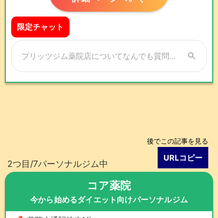
限定チャット
後でこの記事を見る
URLコピー
2つ目/7パーソナルジム中
コア薬院
今から始めるダイエット向けパーソナルジム