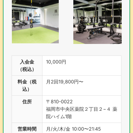
入会金
10,000円
（税込）
料金（税
月2回19,800円〜
込）
住所
〒810-0022
福岡市中央区薬院２丁目２−４ 薬
院ハイム1階
営業時間
月/火/木/金 10:00〜21:45