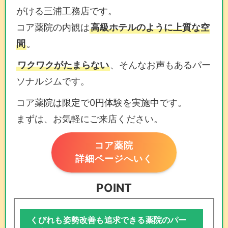
がける三浦工務店です。
コア薬院の内観は
高級ホテルのように上質な空
間
。
ワクワクがたまらない
、そんなお声もあるパー
ソナルジムです。
コア薬院は限定で0円体験を実施中です。
まずは、お気軽にご来店ください。
コア薬院
詳細ページへいく
POINT
くびれも姿勢改善も追求できる薬院のパー