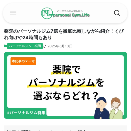
薬院のパーソナルジム7選を徹底比較しながら紹介！くび
れ向けや24時間もあり
2025年6月13日
パーソナルジム
福岡