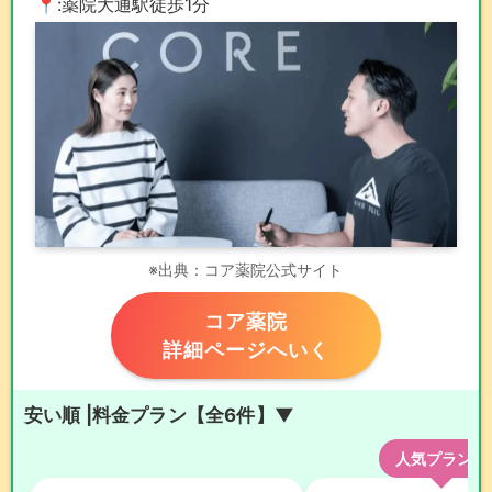
📍:薬院大通駅徒歩1分
※出典：コア薬院公式サイト
コア薬院
詳細ページへいく
安い順 |料金プラン【全6件】▼
人気プラン！