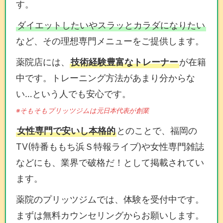
す。
ダイエットしたいやスラッとカラダになりたい
など、その理想専門メニューをご提供します。
薬院店には、
技術経験豊富なトレーナー
が在籍
中です。トレーニング方法があまり分からな
い…という人でも安心です。
※そもそもプリッツジムは元日本代表が創業
女性専門で安いし本格的
とのことで、福岡の
TV(特番ももち浜Ｓ特報ライブ)や女性専門雑誌
などにも、業界で破格だ！として掲載されてい
ます。
薬院のプリッツジムでは、体験を受付中です。
まずは無料カウンセリングからお願いします。