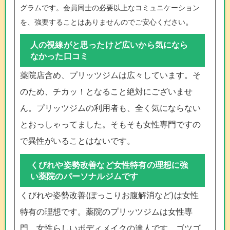
グラムです。会員同士の必要以上なコミュニケーション
。
を、強要することはありませんのでご安心ください
人の視線がと思ったけど広いから気になら
なかった口コミ
薬院店含め、プリッツジムは広々しています。そ
のため、チカッ！となること絶対にございませ
ん。プリッツジムの利用者も、全く気にならない
とおっしゃってました。そもそも女性専門ですの
で異性がいることはないです。
くびれや姿勢改善など女性特有の理想に強
い薬院のパーソナルジムです
くびれや姿勢改善(ぽっこりお腹解消など)は女性
特有の理想です。薬院のプリッツジムは女性専
門。女性らしいボディメイクの達人です。ゴツゴ