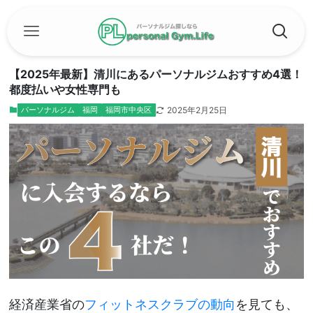
【2025年最新】清川にあるパーソナルジムおすすめ4選！
都度払いや女性専門も
2025年2月25日
パーソナルジム
福岡
福岡市中央区
経済産業省の
フィットネスクラブの動向
を見ても、