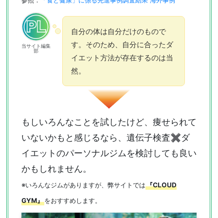
参照：
「食と健康」に係る先進事例調査結果 海外事例
自分の体は自分だけのもので
す。そのため、自分に合ったダ
当サイト編集
部
イエット方法が存在するのは当
然。
もしいろんなことを試したけど、痩せられて
いないかもと感じるなら、遺伝子検査✖︎ダ
イエットのパーソナルジムを検討しても良い
かもしれません。
※いろんなジムがありますが、弊サイトでは
『CLOUD
GYM』
をおすすめします。