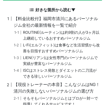
好きな箇所から読む▼
【料金比較付】福岡市清川にあるパーソナル
ジム全社の最新情報を一覧で紹介
ROUTINE(ルーティン)は約9割の人が3ヶ月以
上継続しているおすすめパーソナルジム
L-Fi(エルフィット)は食事など生活習慣から改
善を目指すおすすめパーソナルジム
LIEN(リアン)は女性専門のパーソナルジムで
実績が豊富なパーソナルジム
ISCはストレス発散とダイエットの二刀流が
できる珍しいパーソナルジム
【現役トレーナーの本音】こんなジムはNG！
清川の失敗しないパーソナルジムの選び方
そもそもパーソナルジムとはプロが一対一で
指導してくれるサービスです！