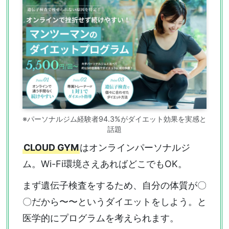
※パーソナルジム経験者94.3%がダイエット効果を実感と
話題
CLOUD GYM
はオンラインパーソナルジ
ム。Wi-Fi環境さえあればどこでもOK。
まず遺伝子検査をするため、自分の体質が〇
〇だから〜〜というダイエットをしよう。と
医学的にプログラムを考えられます。