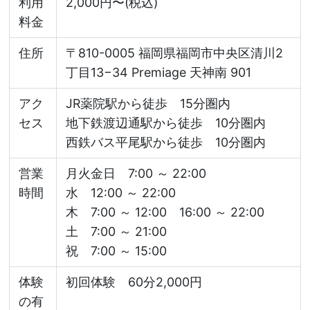
利用
2,000円〜(税込)
料金
住所
〒810-0005 福岡県福岡市中央区清川2
丁目13−34 Premiage 天神南 901
アク
JR薬院駅から徒歩 15分圏内
セス
地下鉄渡辺通駅から徒歩 10分圏内
西鉄バス平尾駅から徒歩 10分圏内
営業
月火金日 7:00 ～ 22:00
時間
水 12:00 ～ 22:00
木 7:00 ～ 12:00 16:00 ～ 22:00
土 7:00 ～ 21:00
祝 7:00 ～ 15:00
体験
初回体験 60分2,000円
の有