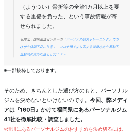
（ようつい）骨折等の全治1カ月以上を要
する重傷を負った、という事故情報が寄
せられました。
引用元：国民生活センターの
「パーソナル筋力トレーニング」での
けがや体調不良に注意！－コロナ禍でより高まる健康志向や運動不
足解消の意外な落とし穴！？－
※一部抜粋しております。
そのため、きちんとした選び方のもと、パーソナル
ジムを決めないといけないのです。
今回、弊メディ
アは『160日』かけて福岡県にあるパーソナルジム
41社を徹底比較・調査しました。
※清川にあるパーソナルジムのおすすめを決め切るには、